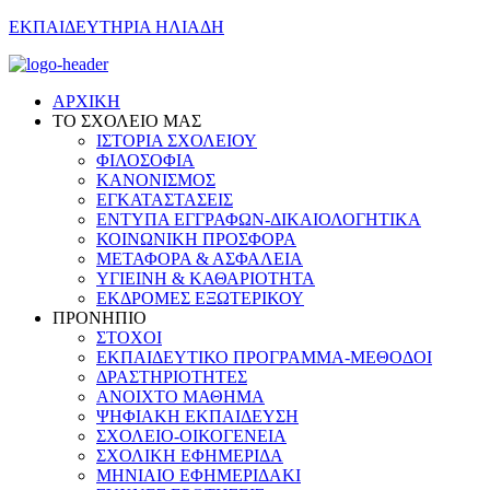
ΕΚΠΑΙΔΕΥΤΗΡΙΑ ΗΛΙΑΔΗ
ΑΡΧΙΚΗ
ΤΟ ΣΧΟΛΕΙΟ ΜΑΣ
ΙΣΤΟΡΙΑ ΣΧΟΛΕΙΟΥ
ΦΙΛΟΣΟΦΙΑ
ΚΑΝΟΝΙΣΜΟΣ
ΕΓΚΑΤΑΣΤΑΣΕΙΣ
ΕΝΤΥΠΑ ΕΓΓΡΑΦΩΝ-ΔΙΚΑΙΟΛΟΓΗΤΙΚΑ
ΚΟΙΝΩΝΙΚΗ ΠΡΟΣΦΟΡΑ
ΜΕΤΑΦΟΡΑ & ΑΣΦΑΛΕΙΑ
ΥΓΙΕΙΝΗ & ΚΑΘΑΡΙΟΤΗΤΑ
ΕΚΔΡΟΜΕΣ ΕΞΩΤΕΡΙΚΟΥ
ΠΡΟΝΗΠΙΟ
ΣΤΟΧΟΙ
ΕΚΠΑΙΔΕΥΤΙΚΟ ΠΡΟΓΡΑΜΜΑ-ΜΕΘΟΔΟΙ
ΔΡΑΣΤΗΡΙΟΤΗΤΕΣ
ΑΝΟΙΧΤΟ ΜΑΘΗΜΑ
ΨΗΦΙΑΚΗ ΕΚΠΑΙΔΕΥΣΗ
ΣΧΟΛΕΙΟ-ΟΙΚΟΓΕΝΕΙΑ
ΣΧΟΛΙΚΗ ΕΦΗΜΕΡΙΔΑ
ΜΗΝΙΑΙΟ ΕΦΗΜΕΡΙΔΑΚΙ