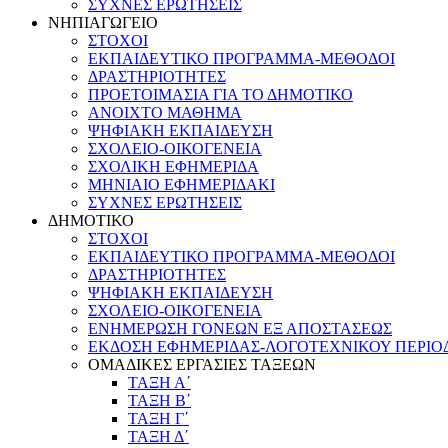
ΣΥΧΝΕΣ ΕΡΩΤΗΣΕΙΣ
ΝΗΠΙΑΓΩΓΕΙΟ
ΣΤΟΧΟΙ
ΕΚΠΑΙΔΕΥΤΙΚΟ ΠΡΟΓΡΑΜΜΑ-ΜΕΘΟΔΟΙ
ΔΡΑΣΤΗΡΙΟΤΗΤΕΣ
ΠΡΟΕΤΟΙΜΑΣΙΑ ΓΙΑ ΤΟ ΔΗΜΟΤΙΚΟ
ΑΝΟΙΧΤΟ ΜΑΘΗΜΑ
ΨΗΦΙΑΚΗ ΕΚΠΑΙΔΕΥΣΗ
ΣΧΟΛΕΙΟ-ΟΙΚΟΓΕΝΕΙΑ
ΣΧΟΛΙΚΗ ΕΦΗΜΕΡΙΔΑ
ΜΗΝΙΑΙΟ ΕΦΗΜΕΡΙΔΑΚΙ
ΣΥΧΝΕΣ ΕΡΩΤΗΣΕΙΣ
ΔΗΜΟΤΙΚΟ
ΣΤΟΧΟΙ
ΕΚΠΑΙΔΕΥΤΙΚΟ ΠΡΟΓΡΑΜΜΑ-ΜΕΘΟΔΟΙ
ΔΡΑΣΤΗΡΙΟΤΗΤΕΣ
ΨΗΦΙΑΚΗ ΕΚΠΑΙΔΕΥΣΗ
ΣΧΟΛΕΙΟ-ΟΙΚΟΓΕΝΕΙΑ
ΕΝΗΜΕΡΩΣΗ ΓΟΝΕΩΝ ΕΞ ΑΠΟΣΤΑΣΕΩΣ
ΕΚΔΟΣΗ ΕΦΗΜΕΡΙΔΑΣ-ΛΟΓΟΤΕΧΝΙΚΟΥ ΠΕΡΙΟ
ΟΜΑΔΙΚΕΣ ΕΡΓΑΣΙΕΣ ΤΑΞΕΩΝ
ΤΑΞΗ Α΄
ΤΑΞΗ Β΄
ΤΑΞΗ Γ΄
ΤΑΞΗ Δ΄